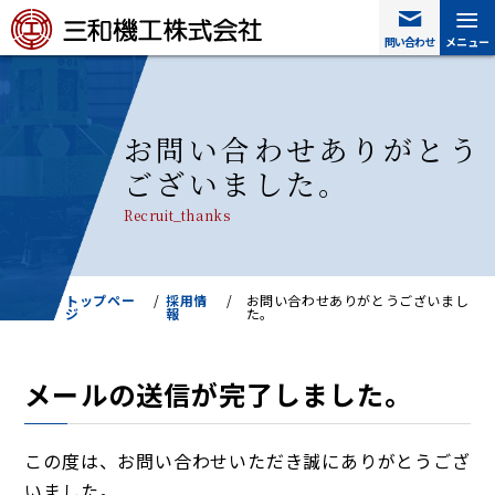
≡
≡
問い合わせ
問い合わせ
メニュー
メニュー
お問い合わせありがとう
ございました。
Recruit_thanks
トップペー
/
採用情
/
お問い合わせありがとうございまし
ジ
報
た。
メールの送信が完了しました。
この度は、お問い合わせいただき誠にありがとうござ
いました。