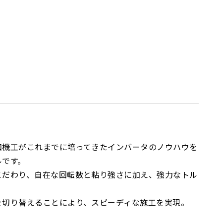
和機工がこれまでに培ってきたインバータのノウハウを
ルです。
こだわり、自在な回転数と粘り強さに加え、強力なトル
を切り替えることにより、スピーディな施工を実現。