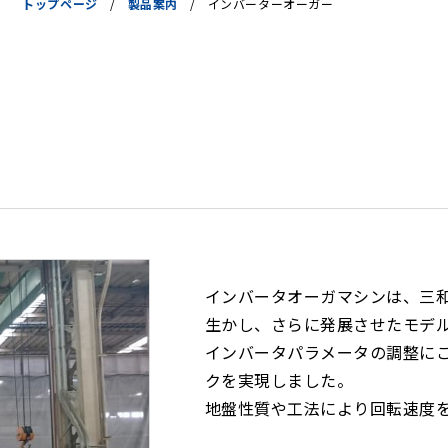
トップページ
/
製品案内
/
インバーターオーガー
インバータオーガマシンは、三
生かし、さらに発展させたモデ
インバータパラメータの調整に
クを実現しました。
地盤性質や工法により回転速度