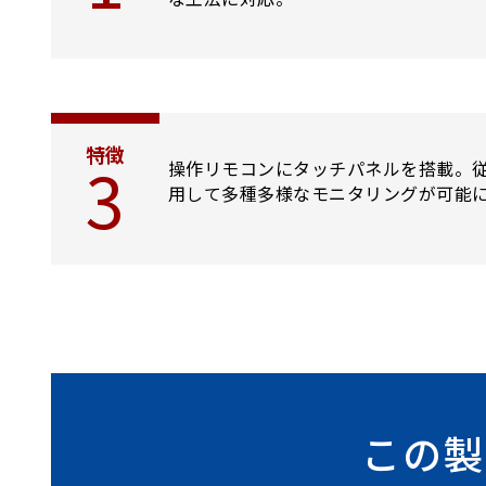
特徴
3
操作リモコンにタッチパネルを搭載。
用して多種多様なモニタリングが可能
この製