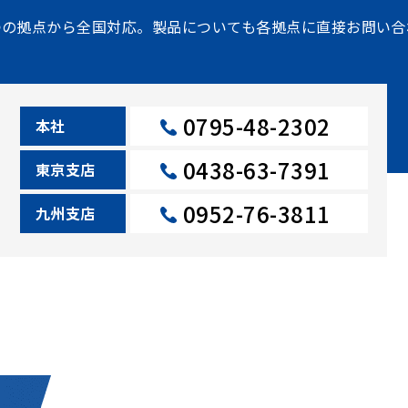
つの拠点から全国対応。製品についても各拠点に直接お問い合
0795-48-2302
本社
0438-63-7391
東京⽀店
0952-76-3811
九州⽀店