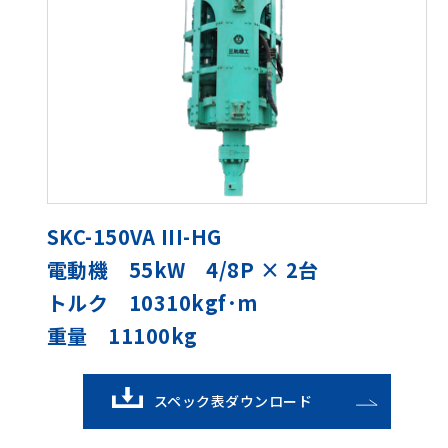
SKC-150VA III-HG
電動機 55kW 4/8P × 2台
トルク 10310kgf･m
重量 11100kg
スペック表ダウンロード