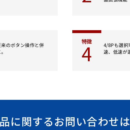
特徴
4
従来のボタン操作と併
4/8Pも
に。
速、低速が
品に関するお問い合わせ