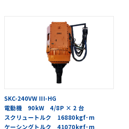
SKC-240VW III-HG
電動機 90kW 4/8P × 2 台
スクリュートルク 16880kgf･m
ケーシングトルク 41070kgf･m