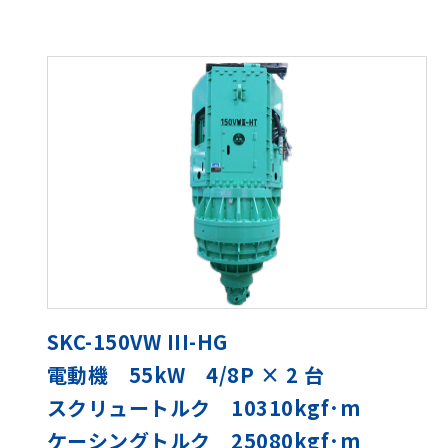
SKC-150VW III-HG
電動機 55kW 4/8P × 2 台
スクリュートルク 10310kgf･m
ケーシングトルク 25080kgf･m