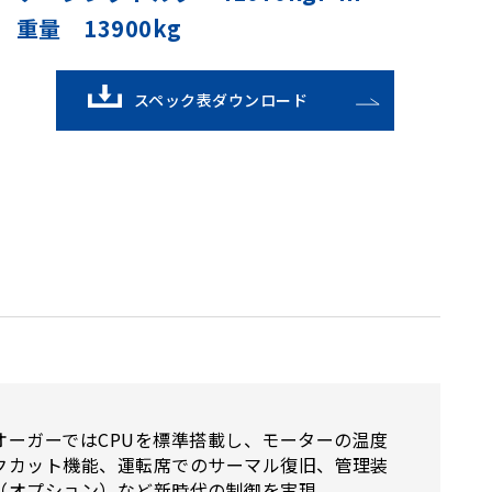
重量 13900kg
スペック表ダウンロード
オーガーではCPUを標準搭載し、モーターの温度
クカット機能、運転席でのサーマル復旧、管理装
（オプション）など新時代の制御を実現。