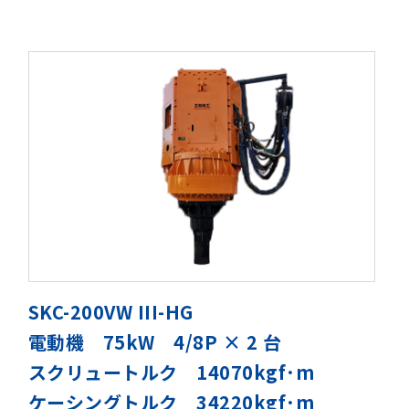
SKC-200VW III-HG
電動機 75kW 4/8P × 2 台
スクリュートルク 14070kgf･m
ケーシングトルク 34220kgf･m