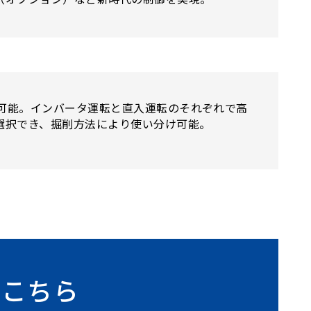
選択可能。インバータ運転と直入運転のそれぞれで高
選択でき、掘削方法により使い分け可能。
はこちら