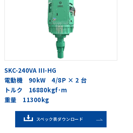
SKC-240VA III-HG
電動機 90kW 4/8P × 2 台
トルク 16880kgf･m
重量 11300kg
スペック表ダウンロード