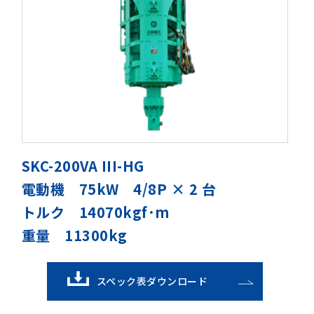
SKC-200VA III-HG
電動機 75kW 4/8P × 2 台
トルク 14070kgf･m
重量 11300kg
スペック表ダウンロード