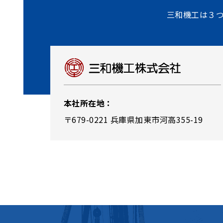
三和機⼯は３
本社所在地：
〒679-0221 兵庫県加東市河高355-19