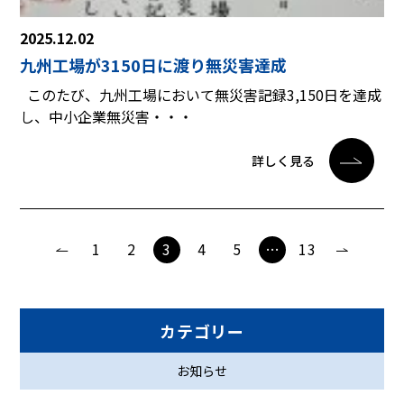
2025.12.02
九州工場が3150日に渡り無災害達成
このたび、九州工場において無災害記録3,150日を達成
し、中小企業無災害・・・
詳しく見る
1
2
3
4
5
…
13
カテゴリー
お知らせ