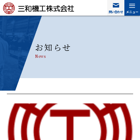
≡
≡
問い合わせ
問い合わせ
メニュー
メニュー
お知らせ
News