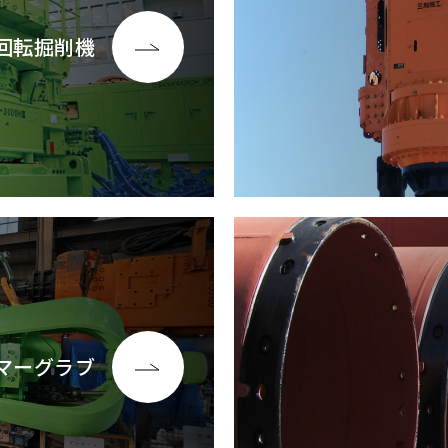
回転掘削機
マーグラブ