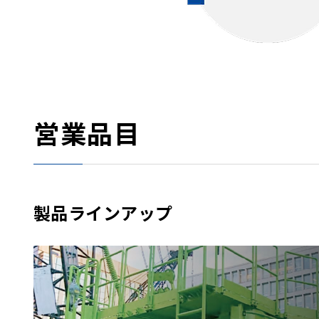
営業品目
製品ラインアップ