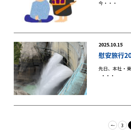
今・・・
2025.10.15
慰安旅行20
先日、本社・東
・・・
3