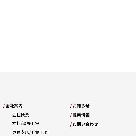
/
会社案内
/
お知らせ
会社概要
/
採⽤情報
本社/滝野工場
/
お問い合わせ
東京支店/千葉工場